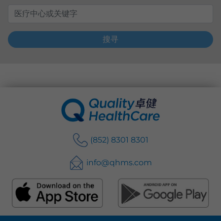
搜寻
(852) 8301 8301
info@qhms.com