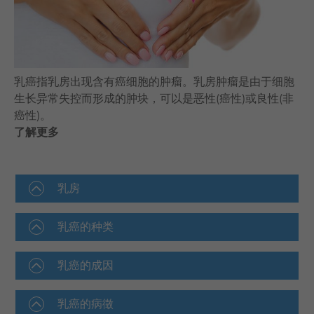
语言
卓健eShop
乳癌指乳房出现含有癌细胞的肿瘤。乳房肿瘤是由于细胞
生长异常失控而形成的肿块，可以是恶性(癌性)或良性(非
癌性)。
了解更多
乳房
乳癌的种类
乳癌的成因
乳癌的病徵