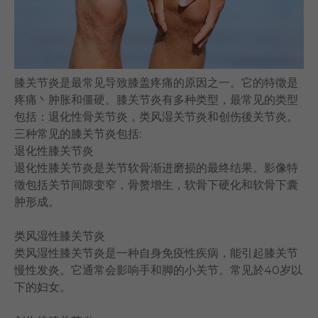
语言
卓健eShop
膝关节炎是最常见导致膝盖疼痛的原因之一。它的特徵是
疼痛丶肿胀和僵硬。膝关节炎有多种类型，最常见的类型
包括：退化性骨关节炎，类风湿关节炎和创伤後关节炎。
三种常见的膝关节炎包括:
退化性膝关节炎
退化性膝关节炎是关节软骨渐进磨损的最终结果。影像特
徵包括关节间隙变窄，骨赘增生，软骨下硬化和软骨下囊
肿形成。
类风湿性膝关节炎
类风湿性膝关节炎是一种自身免疫性疾病，能引起膝关节
慢性发炎。它通常会影响手和脚的小关节。常见於40岁以
下的妇女。