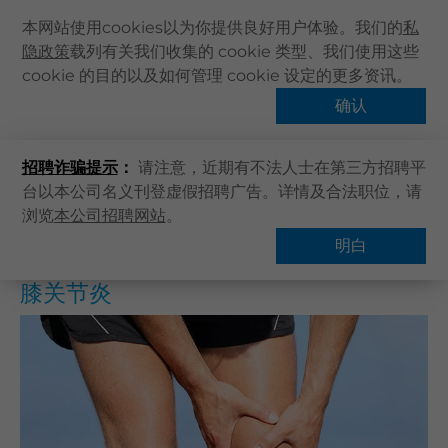
本网站使用cookies以为你提供良好用户体验。我们的
私
隐政策
载列有关我们收集的 cookie 类型、我们使用这些
主页
cookie 的目的以及如何管理 cookie 设定的更多资讯。
主页
健康資訊
健康專題
膝关节炎
关于卓健
确认
热门话题
健康资讯
招聘诈骗提示
：
请注意，近期有不法人士在第三方招聘平
卓健服务
台以本公司名义刊登虚假招聘广告。详情及合法职位，请
卓健手机App
浏览
本公司招聘网站
。
概览
常见问题
卓健eShop
明白
企业客户登入
膝关节炎
最新资讯
联络我们
搜寻医疗服务
登记 / 登入
立即预约