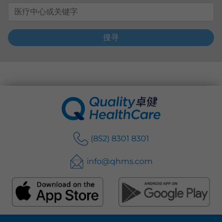
搜寻
(852) 8301 8301
info@qhms.com