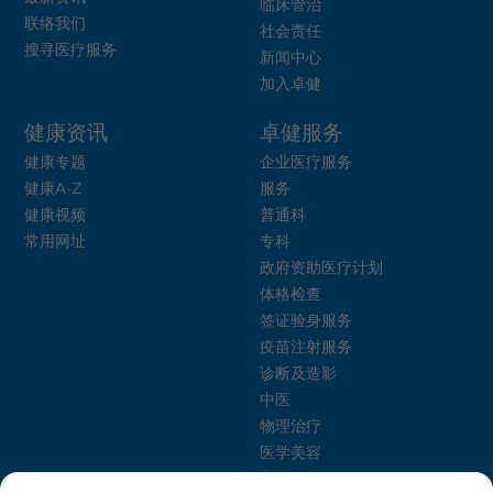
临床管治
联络我们
社会责任
搜寻医疗服务
新闻中心
加入卓健
健康资讯
卓健服务
健康专题
企业医疗服务
健康A-Z
服务
健康视频
普通科
常用网址
专科
政府资助医疗计划
体格检查
签证验身服务
疫苗注射服务
诊断及造影
中医
物理治疗
医学美容
心理健康