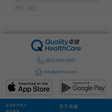
30
31
(852) 8301 8301
info@qhms.com
企业客户登入
关于卓健
最新资讯