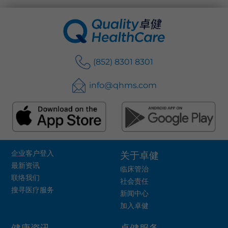
(852) 8301 8301
info@qhms.com
企业客户登入
关于卓健
最新资讯
临床管治
联络我们
社会责任
搜寻医疗服务
新闻中心
加入卓健