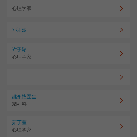
心理学家
邓朗然
许子頴
心理学家
姚永铿医生
精神科
茹丁莹
心理学家