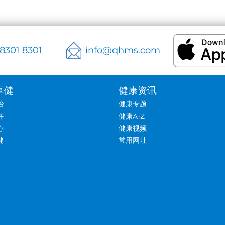
 8301 8301
info@qhms.com
卓健
健康资讯
治
健康专题
任
健康A-Z
心
健康视频
健
常用网址