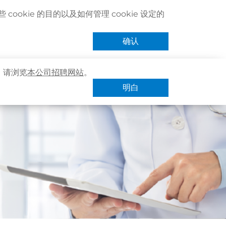
联络我们
搜寻医疗服务
登记 / 登入
立即预约
cookie 的目的以及如何管理 cookie 设定的
卓健eShop
手机App
确认
，请浏览
本公司招聘网站
。
明白