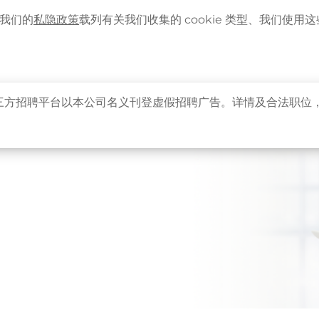
语言
企业客户登入
最新资讯
。我们的
私隐政策
载列有关我们收集的 cookie 类型、我们使用这些 
主页
关于卓健
健康资讯
卓健服务
卓健
三方招聘平台以本公司名义刊登虚假招聘广告。详情及合法职位