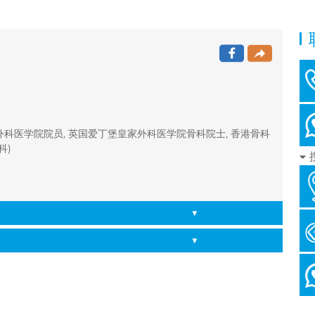
外科医学院院员, 英国爱丁堡皇家外科医学院骨科院士, 香港骨科
科)
▼
▼