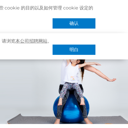
联络我们
搜寻医疗服务
登记 / 登入
立即预约
cookie 的目的以及如何管理 cookie 设定的
卓健eShop
手机App
确认
，请浏览
本公司招聘网站
。
明白