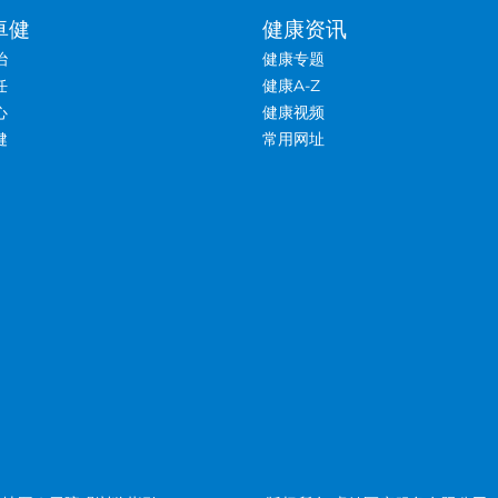
卓健
健康资讯
治
健康专题
任
健康A-Z
心
健康视频
健
常用网址