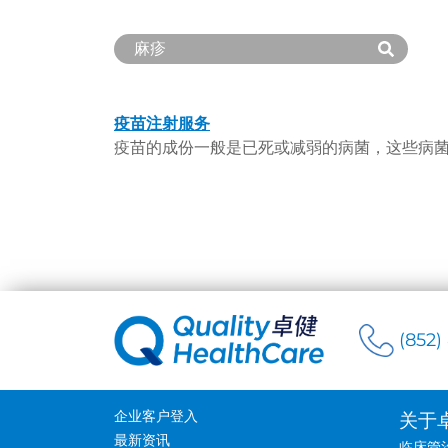
疫苗注射服务
(852)
企业客户登入
关于
最新资讯
临床管