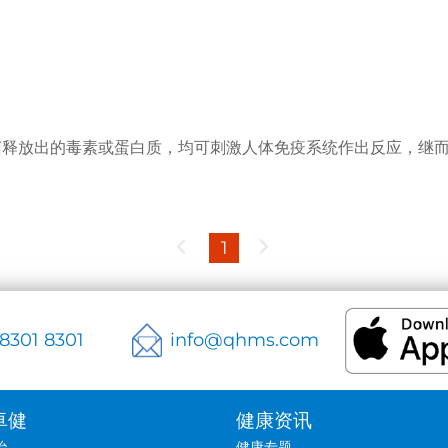
1
 8301 8301
info@qhms.com
卓健
健康资讯
治
健康专题