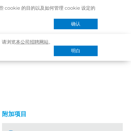
联络我们
搜寻医疗服务
登记 / 登入
立即预约
cookie 的目的以及如何管理 cookie 设定的
卓健eShop
手机App
确认
，请浏览
本公司招聘网站
。
明白
附加项目