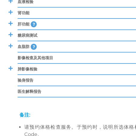
血液检验
肾功能
肝功能
糖尿病测试
血脂肪
影像检查及其他项目
肺影像检验
验身报告
医生解释报告
备注
:
请预约体格检查服务。于预约时，说明所选体格
Code。