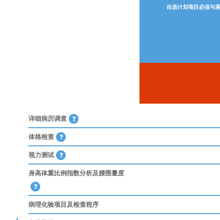
自选计划项目必须与
详细病历调查
体格检查
视力测试
身高体重比例指数分析及腰围量度
病理化验项目及检查程序