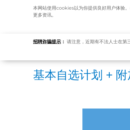
本网站使用cookies以为你提供良好用户体验
更多资讯。
主页
卓健服务
體格檢查
基本自选计划 + 
招聘诈骗提示
：
请注意，近期有不法人士在第
基本自选计划 + 