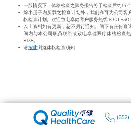
一般情况下，体格检查之验身报告将于检查后约14
除小册子内所载之检查计划外，我们亦可为公司客
格检查计划。欢迎致电卓健客户服务热线 8301 8301
以上资料如有更新，恕不另行通知。阁下有任何查
间内与本公司职员联络或致电卓健医疗体格检查热线 (8
8138。
请
按此
浏览体格检查须知
(852)