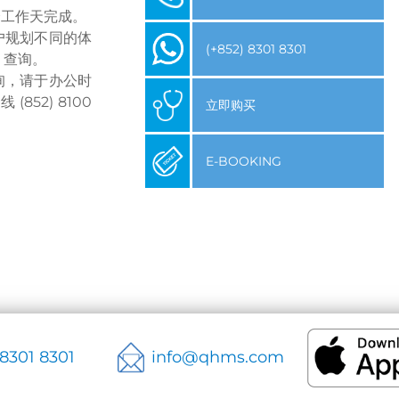
个工作天完成。
户规划不同的体
(+852) 8301 8301
 查询。
询，请于办公时
52) 8100
立即购买
E-BOOKING
 8301 8301
info@qhms.com