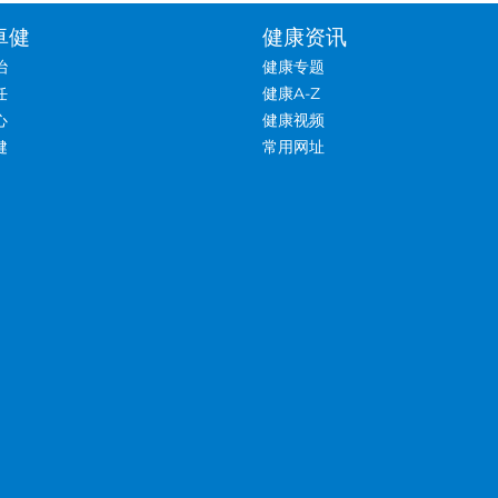
卓健
健康资讯
治
健康专题
任
健康A-Z
心
健康视频
健
常用网址