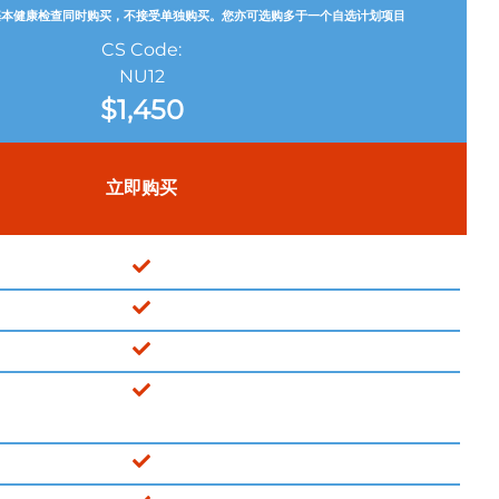
基本健康检查同时购买，不接受单独购买。您亦可选购多于一个自选计划项目
CS Code:
NU12
$
1,450
立即购买