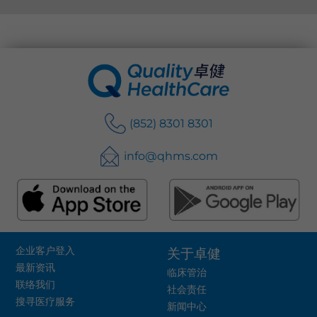
(852) 8301 8301
info@qhms.com
企业客户登入
关于卓健
最新资讯
临床管治
联络我们
社会责任
搜寻医疗服务
新闻中心