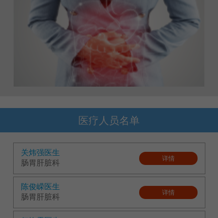
医疗人员名单
关炜强医生
详情
肠胃肝脏科
陈俊嵘医生
详情
肠胃肝脏科