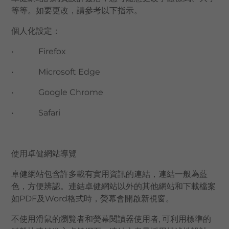
等等。如要更改，請參考以下指示。
語言
個人化設定：
卓健eShop
•
Firefox
•
Microsoft Edge
•
Google Chrome
•
Safari
使用卓健網站導覽
卓健網站包含許多載有實用資訊的連結，連結一般為藍
色，方便辨認。連結卓健網站以外的其他網站和下載檔案
如PDF及Word格式時，熒幕會開啟新視窗。
不使用滑鼠的瀏覽者和熒幕閱讀器使用者, 可利用標準的