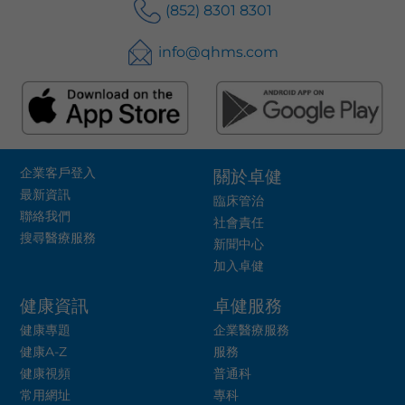
(852) 8301 8301
info@qhms.com
企業客戶登入
關於卓健
最新資訊
臨床管治
聯絡我們
社會責任
搜尋醫療服務
新聞中心
加入卓健
健康資訊
卓健服務
健康專題
企業醫療服務
健康A-Z
服務
健康視頻
普通科
常用網址
專科