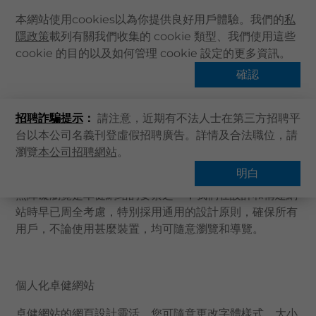
本網站使用cookies以為你提供良好用戶體驗。我們的
私
隱政策
載列有關我們收集的 cookie 類型、我們使用這些
主頁
cookie 的目的以及如何管理 cookie 設定的更多資訊。
關於卓健
確認
無障礙瀏覽指引
健康資訊
招聘詐騙提示
：
請注意，近期有不法人士在第三方招聘平
卓健服務
台以本公司名義刊登虛假招聘廣告。詳情及合法職位，請
卓健手機App
卓健致力提供方便易用的網站，讓所有用戶也可瀏覽我們
瀏覽
本公司招聘網站
。
的資訊。
卓健eShop
明白
企業客戶登入
無障礙瀏覽是卓健網站的要素之一，我們在設計和構建網
站時早已周全考慮，特別採用通用的設計原則，確保所有
最新資訊
用戶，不論使用甚麼裝置，均可隨意瀏覽和導覽。
聯絡我們
搜尋醫療服務
個人化卓健網站
登記 / 登入
立即預約
卓健網站的網頁設計靈活，您可隨意更改字體樣式、大小