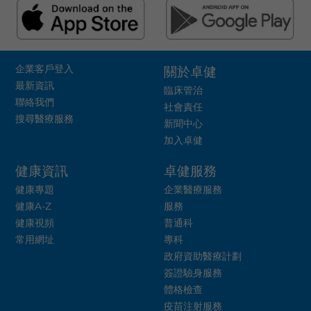
企業客戶登入
關於卓健
最新資訊
臨床管治
聯絡我們
社會責任
搜尋醫療服務
新聞中心
加入卓健
健康資訊
卓健服務
健康專題
企業醫療服務
健康A-Z
服務
健康視頻
普通科
常用網址
專科
政府資助醫療計劃
簽證驗身服務
體格檢查
疫苗注射服務