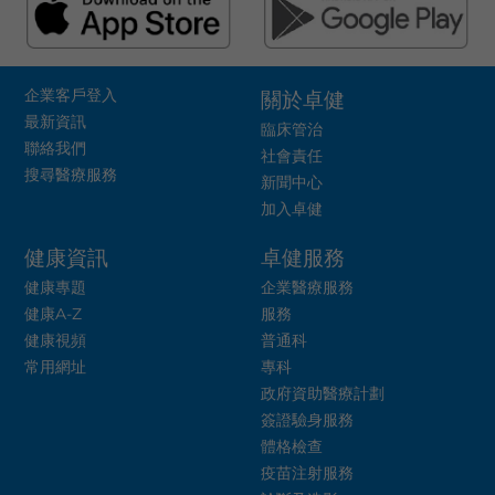
企業客戶登入
關於卓健
最新資訊
臨床管治
聯絡我們
社會責任
搜尋醫療服務
新聞中心
加入卓健
健康資訊
卓健服務
健康專題
企業醫療服務
健康A-Z
服務
健康視頻
普通科
常用網址
專科
政府資助醫療計劃
簽證驗身服務
體格檢查
疫苗注射服務