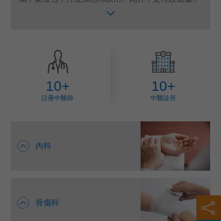
藥服務，將藥包送到指定的卓健中醫診所及全港各工
語言
商業區辦公室，解決繁忙都市人煎藥的煩惱。
卓健eShop
10+
10+
註冊中醫師
中醫診所
內科
骨傷科