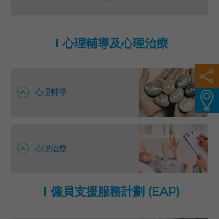
及社會。由此可見，身、心、靈對個人健康的重要
語言
性，三者是環環相扣，若能達至平衡狀態，就可以擁
有“整全健康”(Total Wellness)。
卓健eShop
心理輔導及心理治療​​​
心理輔導
心理治療
僱員支援服務計劃 (EAP)