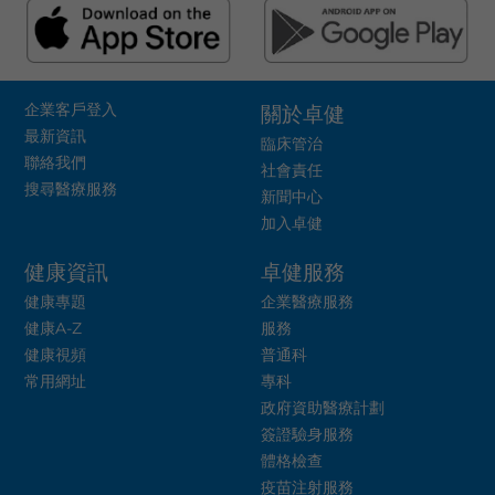
企業客戶登入
關於卓健
最新資訊
臨床管治
聯絡我們
社會責任
搜尋醫療服務
新聞中心
加入卓健
健康資訊
卓健服務
健康專題
企業醫療服務
健康A-Z
服務
健康視頻
普通科
常用網址
專科
政府資助醫療計劃
簽證驗身服務
體格檢查
疫苗注射服務