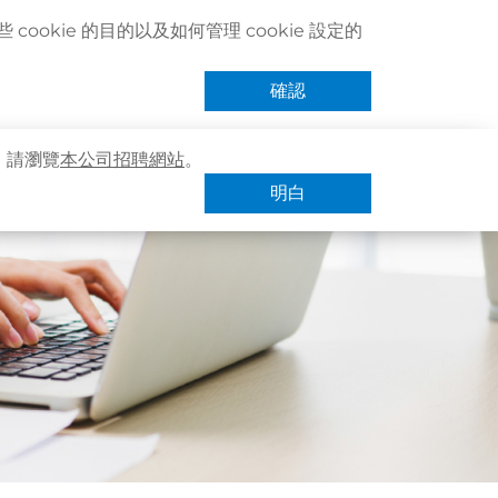
聯絡我們
搜尋醫療服務
登記 / 登入
立即預約
cookie 的目的以及如何管理 cookie 設定的
卓健eShop
手機App
確認
，請瀏覽
本公司招聘網站
。
明白