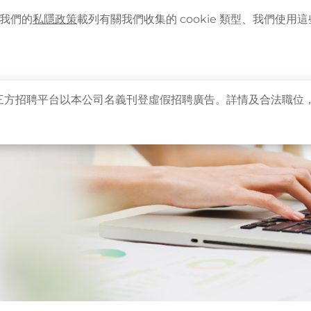
語言
企業客戶登入
最新資訊
。我們的
私隱政策
載列有關我們收集的 cookie 類型、我們使用這些 
主頁
關於卓健
健康資訊
卓健服務
卓健
三方招聘平台以本公司名義刊登虛假招聘廣告。詳情及合法職位