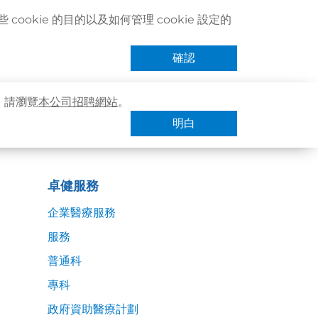
聯絡我們
搜尋醫療服務
登記 / 登入
立即預約
cookie 的目的以及如何管理 cookie 設定的
卓健eShop
手機App
確認
，請瀏覽
本公司招聘網站
。
明白
卓健服務
企業醫療服務
服務
普通科
專科
政府資助醫療計劃