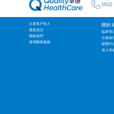
(852)
企業客戶登入
關於
最新資訊
臨床管
聯絡我們
社會責
搜尋醫療服務
新聞中
加入卓