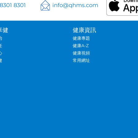
 8301 8301
info@qhms.com
卓健
健康資訊
治
健康專題
任
健康A-Z
心
健康視頻
健
常用網址