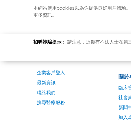
本網站使用cookies以為你提供良好用戶體驗
更多資訊。
招聘詐騙提示
網站地圖
：
請注意，近期有不法人士在第
企業客戶登入
關於
最新資訊
臨床
聯絡我們
社會
搜尋醫療服務
新聞
加入