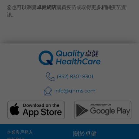
您也可以瀏覽
卓健網店
購買疫苗或取得更多相關疫苗資
訊。
(852) 8301 8301
info@qhms.com
企業客戶登入
關於卓健