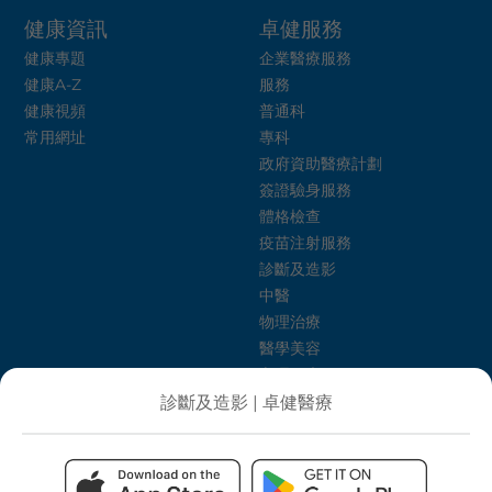
健康資訊
卓健服務
健康專題
企業醫療服務
健康A-Z
服務
健康視頻
普通科
常用網址
專科
政府資助醫療計劃
簽證驗身服務
體格檢查
疫苗注射服務
診斷及造影
中醫
物理治療
醫學美容
心理健康
卓健護理介紹所
診斷及造影 | 卓健醫療
飲食治療
健康生活計劃