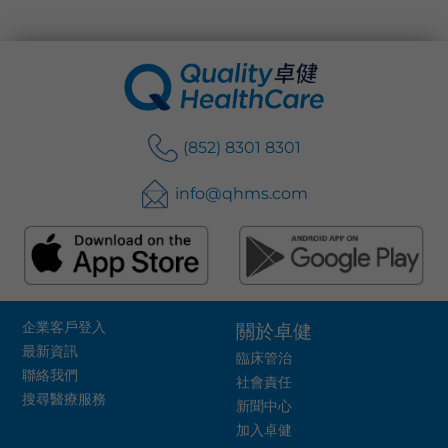
(852) 8301 8301
info@qhms.com
企業客戶登入
關於卓健
最新資訊
臨床管治
聯絡我們
社會責任
搜尋醫療服務
新聞中心
加入卓健