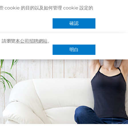
聯絡我們
搜尋醫療服務
登記 / 登入
立即預約
cookie 的目的以及如何管理 cookie 設定的
卓健eShop
手機App
確認
，請瀏覽
本公司招聘網站
。
明白