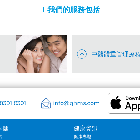
我們的服務包括
中醫體重管理療
 8301 8301
info@qhms.com
卓健
健康資訊
治
健康專題