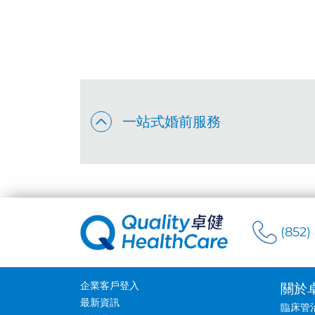
一站式婚前服務
(852)
企業客戶登入
關於
最新資訊
臨床管