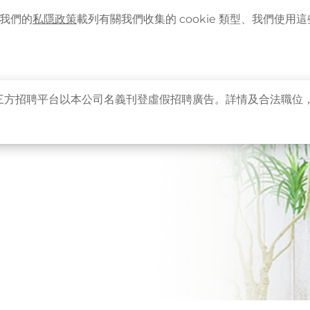
語言
企業客戶登入
最新資訊
。我們的
私隱政策
載列有關我們收集的 cookie 類型、我們使用這些 
主頁
關於卓健
健康資訊
卓健服務
卓健
三方招聘平台以本公司名義刊登虛假招聘廣告。詳情及合法職位