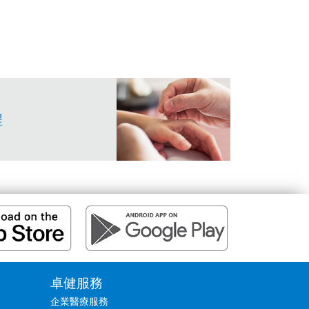
程
卓健服務
企業醫療服務