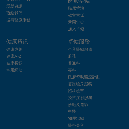
關於卓健
最新資訊
臨床管治
聯絡我們
社會責任
搜尋醫療服務
新聞中心
加入卓健
健康資訊
卓健服務
健康專題
企業醫療服務
健康A-Z
服務
健康視頻
普通科
常用網址
專科
政府資助醫療計劃
簽證驗身服務
體格檢查
疫苗注射服務
診斷及造影
中醫
物理治療
醫學美容