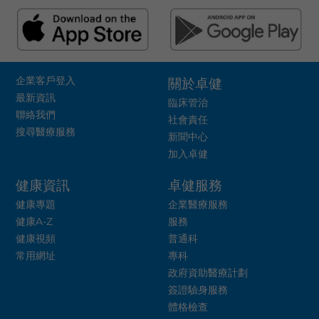
企業客戶登入
關於卓健
最新資訊
臨床管治
聯絡我們
社會責任
搜尋醫療服務
新聞中心
加入卓健
健康資訊
卓健服務
健康專題
企業醫療服務
健康A-Z
服務
健康視頻
普通科
常用網址
專科
政府資助醫療計劃
簽證驗身服務
體格檢查