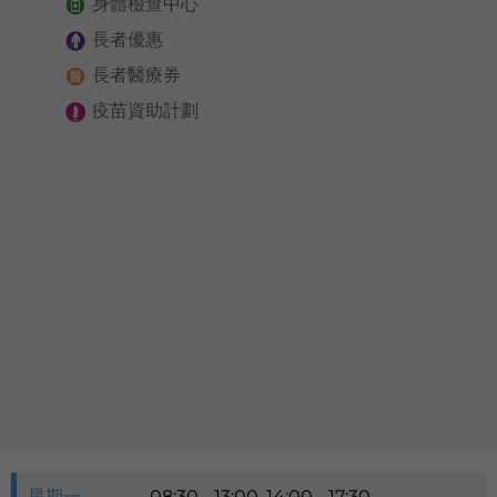
身體檢查中心
語言
長者優惠
卓健eShop
長者醫療券
疫苗資助計劃
星期一
08:30 - 13:00, 14:00 - 17:30