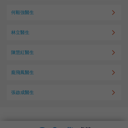
何毅強醫生
林立醫生
陳慧紅醫生
龐飛鳳醫生
張啟成醫生