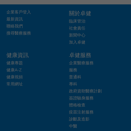
企業客戶登入
關於卓健
最新資訊
臨床管治
聯絡我們
社會責任
搜尋醫療服務
新聞中心
加入卓健
健康資訊
卓健服務
健康專題
企業醫療服務
健康A-Z
服務
健康視頻
普通科
常用網址
專科
政府資助醫療計劃
簽證驗身服務
體格檢查
疫苗注射服務
診斷及造影
中醫