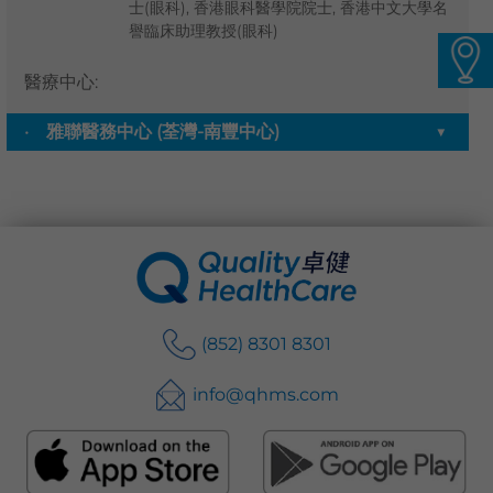
士(眼科), 香港眼科醫學院院士, 香港中文大學名
譽臨床助理教授(眼科)
語言
卓健eShop
醫療中心
:
雅聯醫務中心 (荃灣-南豐中心)
▼
(852) 8301 8301
info@qhms.com