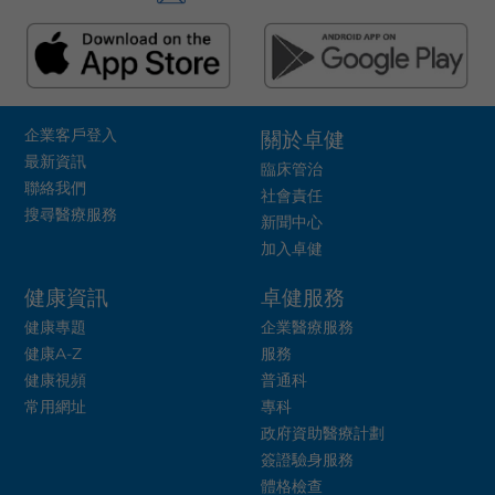
企業客戶登入
關於卓健
最新資訊
臨床管治
聯絡我們
社會責任
搜尋醫療服務
新聞中心
加入卓健
健康資訊
卓健服務
健康專題
企業醫療服務
健康A-Z
服務
健康視頻
普通科
常用網址
專科
政府資助醫療計劃
簽證驗身服務
體格檢查