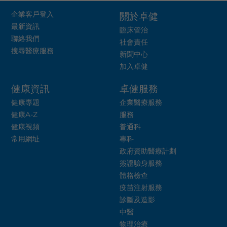
企業客戶登入
關於卓健
最新資訊
臨床管治
聯絡我們
社會責任
搜尋醫療服務
新聞中心
加入卓健
健康資訊
卓健服務
健康專題
企業醫療服務
健康A-Z
服務
健康視頻
普通科
常用網址
專科
政府資助醫療計劃
簽證驗身服務
體格檢查
疫苗注射服務
診斷及造影
中醫
物理治療