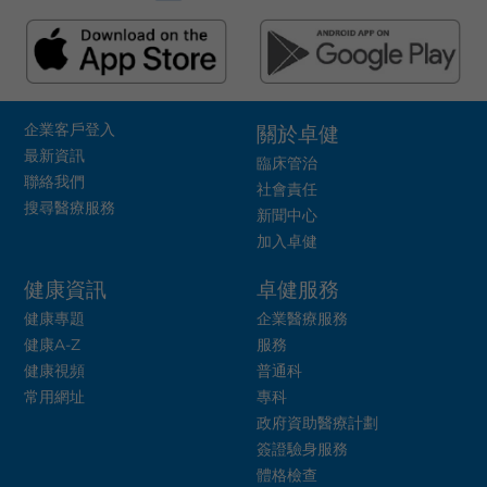
企業客戶登入
關於卓健
最新資訊
臨床管治
聯絡我們
社會責任
搜尋醫療服務
新聞中心
加入卓健
健康資訊
卓健服務
健康專題
企業醫療服務
健康A-Z
服務
健康視頻
普通科
常用網址
專科
政府資助醫療計劃
簽證驗身服務
體格檢查