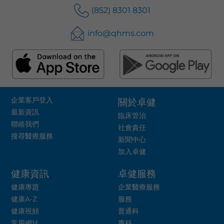
(852) 8301 8301
info@qhms.com
企業客戶登入
關於卓健
最新資訊
臨床管治
聯絡我們
社會責任
搜尋醫療服務
新聞中心
加入卓健
健康資訊
卓健服務
健康專題
企業醫療服務
健康A-Z
服務
健康視頻
普通科
常用網址
專科