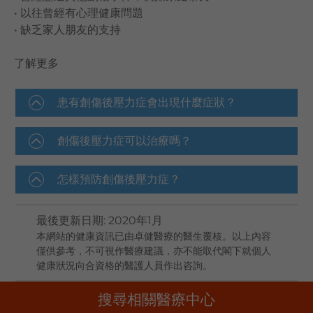
• 以往曾經有心理健康問題
• 缺乏家人朋友的支持
了解更多
患有創傷後壓力症會出現什麼症狀？
創傷後壓力症可以治療嗎？
怎樣預防創傷後壓力症？
最後更新日期
:
2020年1月
本網站的健康資訊已由卓健醫療的醫生覆核。以上內容
僅供參考，不可視作醫療建議，亦不能取代閣下就個人
健康狀況向合資格的醫護人員作出咨詢。
搜尋相關醫療中心