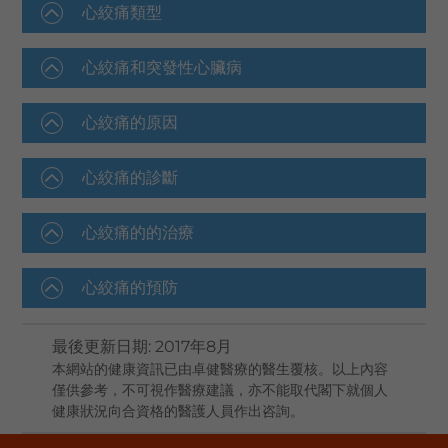
心絞痛類型
心絞痛和突發性心臟病
心絞痛的原因
心絞痛的診斷
心絞痛的的治療
心絞痛的預防
最後更新日期
:
2017年8月
本網站的健康資訊已由卓健醫療的醫生覆核。以上內容
僅供參考，不可視作醫療建議，亦不能取代閣下就個人
健康狀況向合資格的醫護人員作出咨詢。