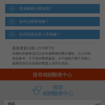
香港腳有什麼病徵?
如何治療香港腳？
如何能避免患上香港腳？
最後更新日期
:
2019年7月
本網站的健康資訊已由卓健醫療的醫生覆核。以上內容
僅供參考，不可視作醫療建議，亦不能取代閣下就個人
健康狀況向合資格的醫護人員作出咨詢。
搜尋相關醫療中心
搜尋
相關醫療中心