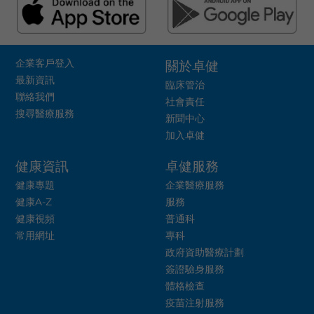
企業客戶登入
關於卓健
最新資訊
臨床管治
聯絡我們
社會責任
搜尋醫療服務
新聞中心
加入卓健
健康資訊
卓健服務
健康專題
企業醫療服務
健康A-Z
服務
健康視頻
普通科
常用網址
專科
政府資助醫療計劃
簽證驗身服務
體格檢查
疫苗注射服務