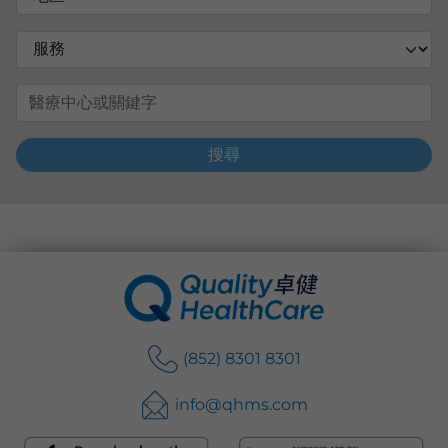
搜尋
(852) 8301 8301
info@qhms.com