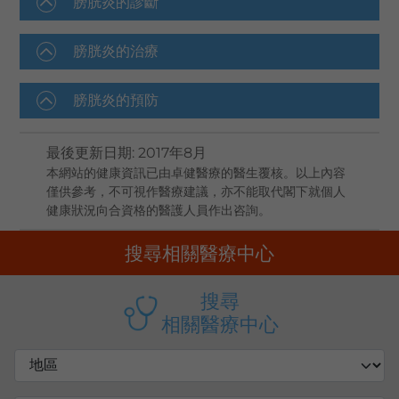
膀胱炎的診斷
膀胱炎的治療
膀胱炎的預防
最後更新日期
:
2017年8月
本網站的健康資訊已由卓健醫療的醫生覆核。以上內容
僅供參考，不可視作醫療建議，亦不能取代閣下就個人
健康狀況向合資格的醫護人員作出咨詢。
搜尋相關醫療中心
搜尋
相關醫療中心