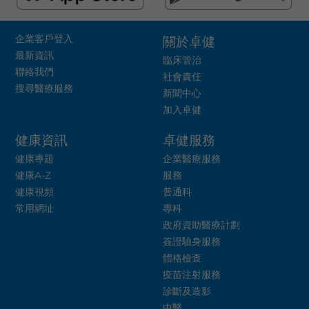
企業客戶登入
關於卓健
最新資訊
臨床管治
聯絡我們
社會責任
搜尋醫療服務
新聞中心
加入卓健
健康資訊
卓健服務
健康專題
企業醫療服務
健康A-Z
服務
健康視頻
普通科
常用網址
專科
政府資助醫療計劃
簽證驗身服務
體格檢查
疫苗注射服務
診斷及造影
中醫