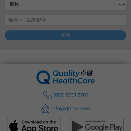
搜尋
(852) 8301 8301
info@qhms.com