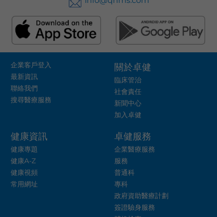
info@qhms.com
企業客戶登入
關於卓健
最新資訊
臨床管治
聯絡我們
社會責任
搜尋醫療服務
新聞中心
加入卓健
健康資訊
卓健服務
健康專題
企業醫療服務
健康A-Z
服務
健康視頻
普通科
常用網址
專科
政府資助醫療計劃
簽證驗身服務