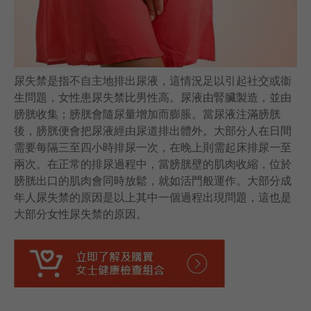
語言
卓健eShop
尿失禁是指不自主地排出尿液，這情況足以引起社交或衞
生問題，女性患尿失禁比男性高。尿液由腎臟製造，並由
膀胱收集；膀胱會隨尿量增加而膨脹。當尿液注滿膀胱
後，膀胱便會把尿液經由尿道排出體外。大部分人在日間
需要每隔三至四小時排尿一次，在晚上則需起床排尿一至
兩次。在正常的排尿過程中，當膀胱壁的肌肉收縮，位於
膀胱出口的肌肉會同時放鬆，就如活門般運作。大部分成
年人尿失禁的原因是以上其中一個過程出現問題，這也是
大部分女性尿失禁的原因。