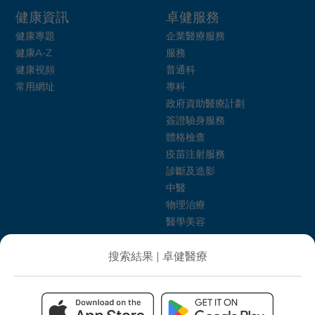
健康資訊
卓健服務
健康專題
企業醫療服務
健康A-Z
服務
健康視頻
普通科
常用網址
專科
政府資助醫療計劃
簽證驗身服務
體格檢查
疫苗注射服務
診斷及造影
中醫
物理治療
醫學美容
心理健康
卓健護理介紹所
搜索結果 | 卓健醫療
飲食治療
健康生活計劃