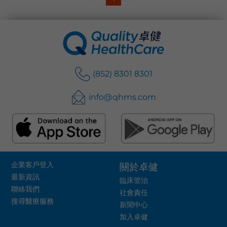
語言
卓健eShop
(852) 8301 8301
info@qhms.com
企業客戶登入
關於卓健
最新資訊
臨床管治
聯絡我們
社會責任
搜尋醫療服務
新聞中心
加入卓健