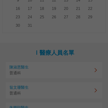
9
10
11
12
13
14
15
16
17
18
19
20
21
22
23
24
25
26
27
28
29
30
31
醫療人員名單
陳淑恩醫生
普通科
翁文珊醫生
普通科
朱樂頤醫生