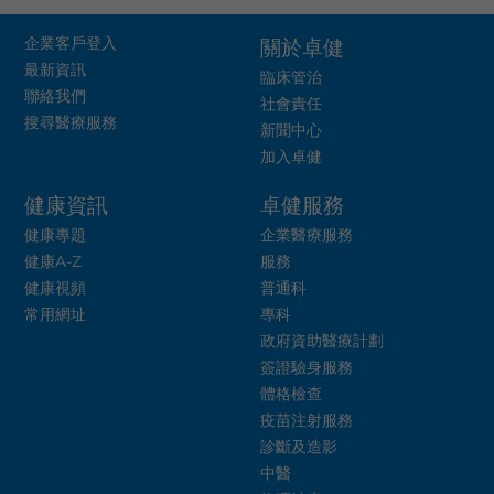
企業客戶登入
關於卓健
最新資訊
臨床管治
聯絡我們
社會責任
搜尋醫療服務
新聞中心
加入卓健
健康資訊
卓健服務
健康專題
企業醫療服務
健康A-Z
服務
健康視頻
普通科
常用網址
專科
政府資助醫療計劃
簽證驗身服務
體格檢查
疫苗注射服務
診斷及造影
中醫