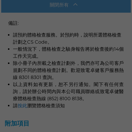
關閉所有
備註
:
請預約體格檢查服務。於預約時，說明所選體格檢查
計劃之CS Code。
一般情況下，體格檢查之驗身報告將於檢查後約14個
工作天完成。
除小冊子內所載之檢查計劃外，我們亦可為公司客戶
規劃不同的體格檢查計劃。歡迎致電卓健客戶服務熱
線 8301 8301 查詢。
以上資料如有更新，恕不另行通知。閣下有任何查
詢，請於辦公時間內與本公司職員聯絡或致電卓健醫
療體格檢查熱線 (852) 8100 8138。
請
按此
瀏覽體格檢查須知
附加項目