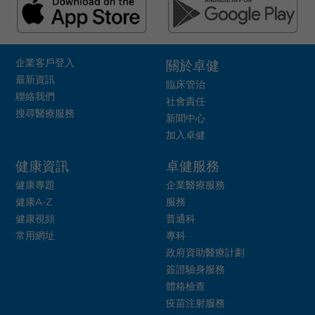
企業客戶登入
關於卓健
最新資訊
臨床管治
聯絡我們
社會責任
搜尋醫療服務
新聞中心
加入卓健
健康資訊
卓健服務
健康專題
企業醫療服務
健康A-Z
服務
健康視頻
普通科
常用網址
專科
政府資助醫療計劃
簽證驗身服務
體格檢查
疫苗注射服務