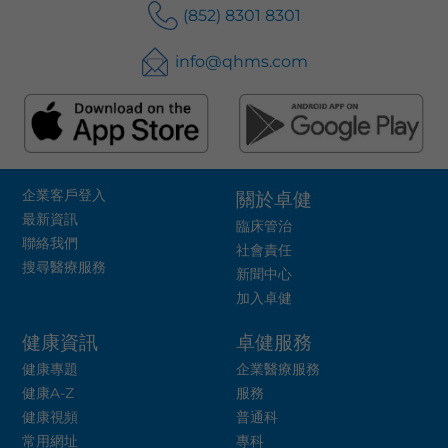
(852) 8301 8301
info@qhms.com
企業客戶登入
關於卓健
最新資訊
臨床管治
聯絡我們
社會責任
搜尋醫療服務
新聞中心
加入卓健
健康資訊
卓健服務
健康專題
企業醫療服務
健康A-Z
服務
健康視頻
普通科
常用網址
專科