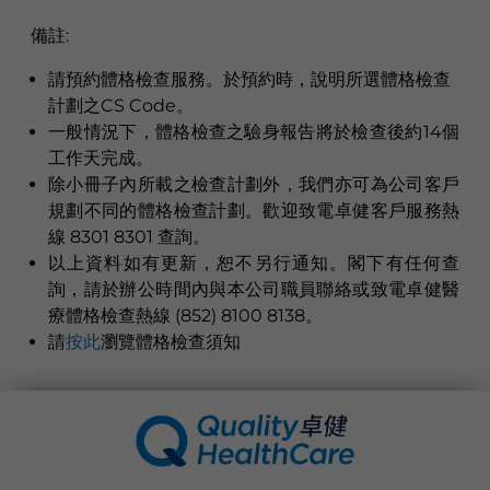
備註
:
請預約體格檢查服務。於預約時，說明所選體格檢查
計劃之CS Code。
一般情況下，體格檢查之驗身報告將於檢查後約14個
工作天完成。
除小冊子內所載之檢查計劃外，我們亦可為公司客戶
規劃不同的體格檢查計劃。歡迎致電卓健客戶服務熱
線 8301 8301 查詢。
以上資料如有更新，恕不另行通知。閣下有任何查
詢，請於辦公時間內與本公司職員聯絡或致電卓健醫
療體格檢查熱線 (852) 8100 8138。
請
按此
瀏覽體格檢查須知