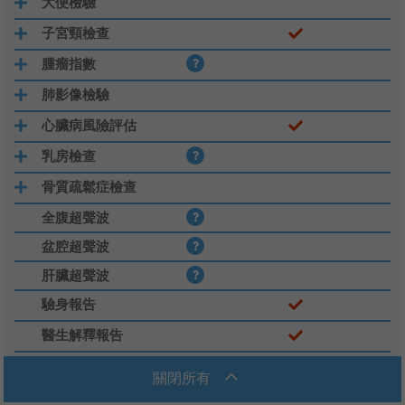
大便檢驗
子宮頸檢查
腫瘤指數
肺影像檢驗
心臟病風險評估
乳房檢查
骨質疏鬆症檢查
全腹超聲波
盆腔超聲波
肝臟超聲波
驗身報告
醫生解釋報告
關閉所有