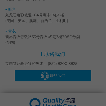
旺角
九龙旺角弥敦道664号惠丰中心8楼
(美国、英国、澳洲、新西兰、比利时)
青衣
新界青衣青敬路33号青衣城1期3楼308D号舖
(英国)
联络我们
英国签证验身预约热线： (852) 8200 8825
联络我们