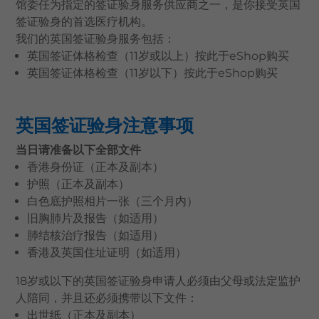
馆委任为指定的签证验身服务供应商之一，是你接受英国
语言
签证验身的首选医疗机构。
我们的英国签证验身服务包括：
卓健eShop
英国签证体格检查（11岁或以上）
按此
于eShop购买
英国签证体格检查（11岁以下）
按此
于eShop购买
英国签证验身注意事项
当日请准备以下全部文件
香港身份证（正本及副本）
护照（正本及副本）
白色底护照相片一张（三个月内）
旧胸肺片及报告（如适用）
肺结核治疗报告（如适用）
香港及英国住址证明（如适用）
18岁或以下的英国签证验身申请人必须由父母或法定监护
人陪同，并且还必须携带以下文件：
出世纸（正本及副本）