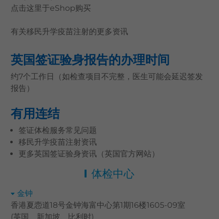
点击
这里
于eShop购买
有关移民升学疫苗注射的
更多资讯
英国签证验身报告的办理时间
约7个工作日（如检查项目不完整，医生可能会延迟签发
报告）
有用连结
签证体检服务常见问题
移民升学疫苗注射资讯
更多英国签证验身资讯（英国官方网站）
体检中心
金钟
香港夏悫道18号金钟海富中心第1期16楼1605-09室
(英国、新加坡、比利时)