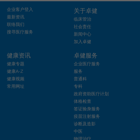
企业客户登入
关于卓健
最新资讯
临床管治
联络我们
社会责任
搜寻医疗服务
新闻中心
加入卓健
健康资讯
卓健服务
健康专题
企业医疗服务
健康A-Z
服务
健康视频
普通科
常用网址
专科
政府资助医疗计划
体格检查
签证验身服务
疫苗注射服务
诊断及造影
中医
物理治疗