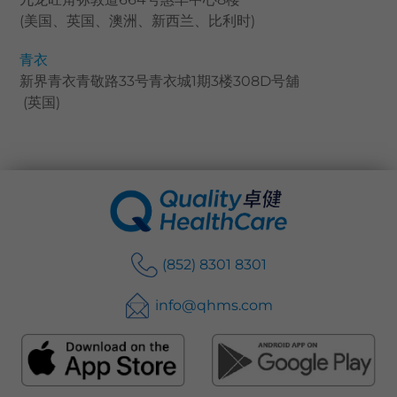
(美国、英国、澳洲、新西兰、比利时)
青衣
新界青衣青敬路33号青衣城1期3楼308D号舖
(英国)
(852) 8301 8301
info@qhms.com