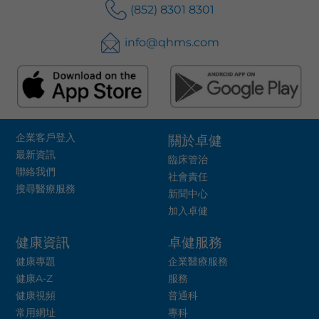
(852) 8301 8301
info@qhms.com
企業客戶登入
關於卓健
最新資訊
臨床管治
聯絡我們
社會責任
搜尋醫療服務
新聞中心
加入卓健
健康資訊
卓健服務
健康專題
企業醫療服務
健康A-Z
服務
健康視頻
普通科
常用網址
專科