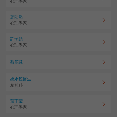
心理學家
鄧朗然
心理學家
許子頴
心理學家
黎頌謙
姚永鏗醫生
精神科
茹丁莹
心理學家