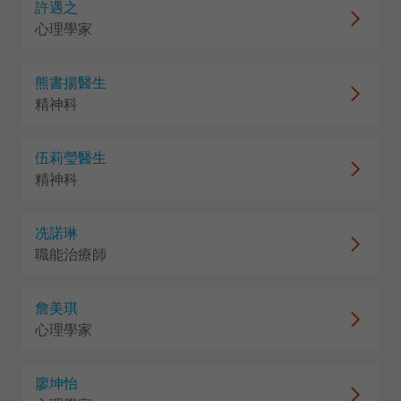
許遇之
心理學家
熊書揚醫生
精神科
伍莉瑩醫生
精神科
冼諾琳
職能治療師
詹美琪
心理學家
廖坤怡