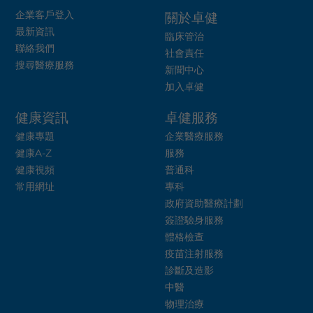
企業客戶登入
關於卓健
最新資訊
臨床管治
聯絡我們
社會責任
搜尋醫療服務
新聞中心
加入卓健
健康資訊
卓健服務
健康專題
企業醫療服務
健康A-Z
服務
健康視頻
普通科
常用網址
專科
政府資助醫療計劃
簽證驗身服務
體格檢查
疫苗注射服務
診斷及造影
中醫
物理治療