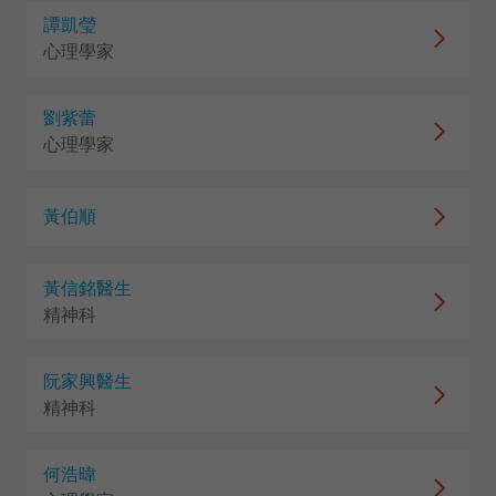
譚凱瑩
心理學家
劉紫蕾
心理學家
黃伯順
黃信銘醫生
精神科
阮家興醫生
精神科
何浩暐