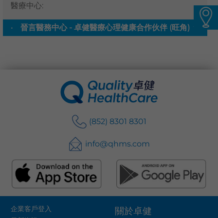
醫療中心
:
語言
晉言醫務中心 - 卓健醫療心理健康合作伙伴 (旺角)
▼
卓健eShop
(852) 8301 8301
info@qhms.com
企業客戶登入
關於卓健