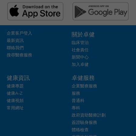
企業客戶登入
關於卓健
最新資訊
臨床管治
聯絡我們
社會責任
搜尋醫療服務
新聞中心
加入卓健
健康資訊
卓健服務
健康專題
企業醫療服務
健康A-Z
服務
健康視頻
普通科
常用網址
專科
政府資助醫療計劃
簽證驗身服務
體格檢查