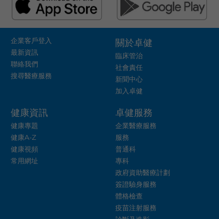
企業客戶登入
關於卓健
最新資訊
臨床管治
聯絡我們
社會責任
搜尋醫療服務
新聞中心
加入卓健
健康資訊
卓健服務
健康專題
企業醫療服務
健康A-Z
服務
健康視頻
普通科
常用網址
專科
政府資助醫療計劃
簽證驗身服務
體格檢查
疫苗注射服務