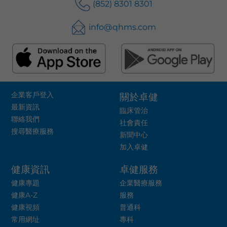
(852) 8301 8301
info@qhms.com
企業客戶登入
關於卓健
最新資訊
臨床管治
聯絡我們
社會責任
搜尋醫療服務
新聞中心
加入卓健
健康資訊
卓健服務
健康專題
企業醫療服務
健康A-Z
服務
健康視頻
普通科
常用網址
專科