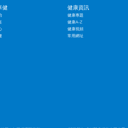
卓健
健康資訊
治
健康專題
任
健康A-Z
心
健康視頻
健
常用網址