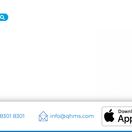
 8301 8301
info@qhms.com