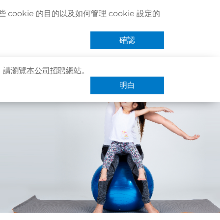
聯絡我們
搜尋醫療服務
登記 / 登入
立即預約
cookie 的目的以及如何管理 cookie 設定的
卓健eShop
手機App
確認
，請瀏覽
本公司招聘網站
。
明白