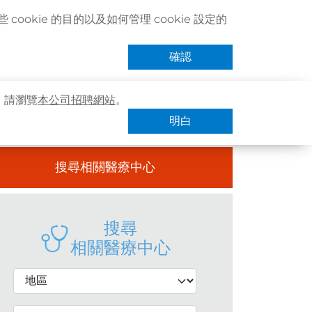
聯絡我們
搜尋醫療服務
登記 / 登入
立即預約
cookie 的目的以及如何管理 cookie 設定的
卓健eShop
手機App
確認
，請瀏覽
本公司招聘網站
。
明白
搜尋相關醫療中心
搜尋
相關醫療中心