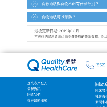
食敏過敏與食物不耐有什麼分別？
食物過敏可以預防？
最後更新日期
:
2019年10月
本網站的健康資訊已由卓健醫療的醫生覆核。以
(852)
企業客戶登入
關於
最新資訊
臨床管
聯絡我們
社會責
搜尋醫療服務
新聞中