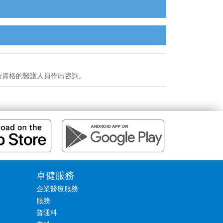
合資格的醫護人員作出咨詢。
卓健服務
企業醫療服務
服務
普通科