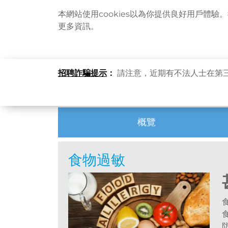
本網站使用cookies以為你提供良好用戶體驗
更多資訊。
主頁
健康資訊
健康專題
食物過敏
招聘詐騙提示
：
請注意，近期有不法人士在第
熱門話題
概覽
食物過敏