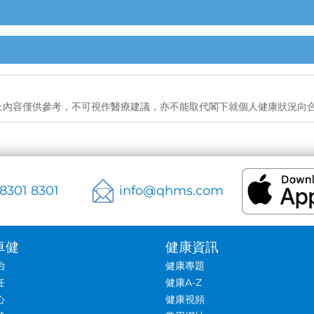
上內容僅供參考，不可視作醫療建議，亦不能取代閣下就個人健康狀況向
 8301 8301
info@qhms.com
卓健
健康資訊
治
健康專題
任
健康A-Z
心
健康視頻