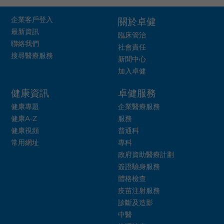
企業客戶登入
關於卓健
最新資訊
臨床管治
聯絡我們
社會責任
搜尋醫療服務
新聞中心
加入卓健
健康資訊
卓健服務
健康專題
企業醫療服務
健康A-Z
服務
健康視頻
普通科
常用網址
專科
政府資助醫療計劃
簽證驗身服務
體格檢查
疫苗注射服務
診斷及造影
中醫