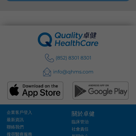
(852) 8301 8301
info@qhms.com
企業客戶登入
關於卓健
最新資訊
臨床管治
聯絡我們
社會責任
搜尋醫療服務