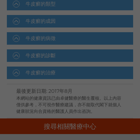
牛皮癬的類型
牛皮癬的成因
牛皮癬的病徵
牛皮癬的診斷
牛皮癬的治療
最後更新日期
:
2017年8月
本網站的健康資訊已由卓健醫療的醫生覆核。以上內容
僅供參考，不可視作醫療建議，亦不能取代閣下就個人
健康狀況向合資格的醫護人員作出咨詢。
搜尋相關醫療中心