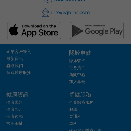
info@qhms.com
企業客戶登入
關於卓健
最新資訊
臨床管治
聯絡我們
社會責任
搜尋醫療服務
新聞中心
加入卓健
健康資訊
卓健服務
健康專題
企業醫療服務
健康A-Z
服務
健康視頻
普通科
常用網址
專科
政府資助醫療計劃