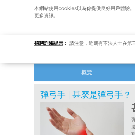
本網站使用cookies以為你提供良好用戶體驗
更多資訊。
主頁
健康資訊
健康專題
彈弓手 | 甚麼是彈
招聘詐騙提示
：
請注意，近期有不法人士在第
熱門話題
概覽
彈弓手 | 甚麼是彈弓手？