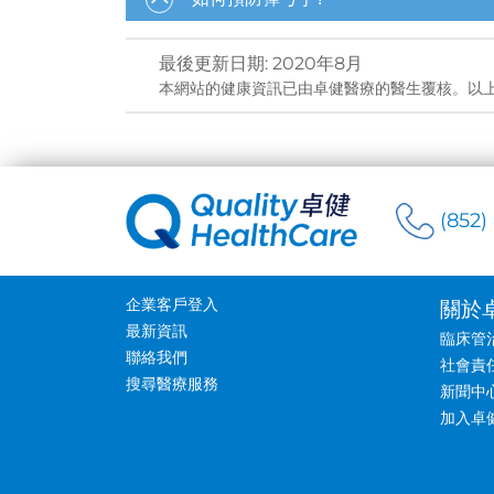
最後更新日期
:
2020年8月
本網站的健康資訊已由卓健醫療的醫生覆核。以
(852)
企業客戶登入
關於
最新資訊
臨床管
聯絡我們
社會責
搜尋醫療服務
新聞中
加入卓