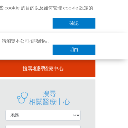
聯絡我們
搜尋醫療服務
登記 / 登入
立即預約
cookie 的目的以及如何管理 cookie 設定的
卓健eShop
手機App
確認
，請瀏覽
本公司招聘網站
。
明白
搜尋相關醫療中心
搜尋
相關醫療中心