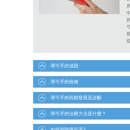
彈弓手的成因
彈弓手的病徵
彈弓手的四期發展及診斷
彈弓手的治療方法是什麼？
如何預防彈弓手?