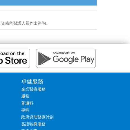
合資格的醫護人員作出咨詢。
卓健服務
企業醫療服務
服務
普通科
專科
政府資助醫療計劃
簽證驗身服務